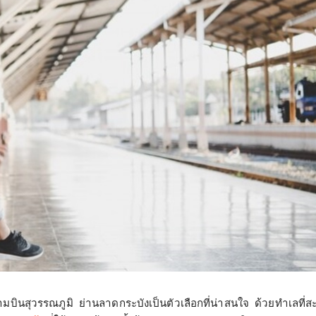
ามบินสุวรรณภูมิ ย่านลาดกระบังเป็นตัวเลือกที่น่าสนใจ ด้วยทำเลที