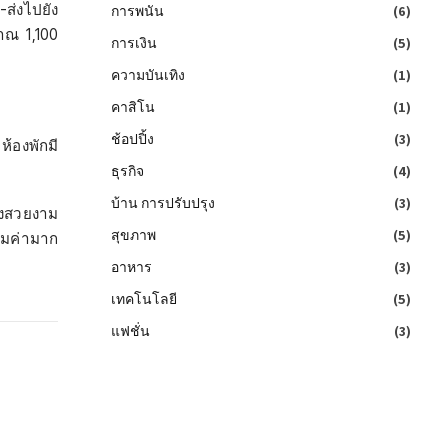
-ส่งไปยัง
การพนัน
(6)
มาณ 1,100
การเงิน
(5)
ความบันเทิง
(1)
คาสิโน
(1)
ช้อปปิ้ง
(3)
้องพักมี
ธุรกิจ
(4)
บ้าน การปรับปรุง
(3)
องสวยงาม
สุขภาพ
(5)
ุ้มค่ามาก
อาหาร
(3)
เทคโนโลยี
(5)
แฟชั่น
(3)