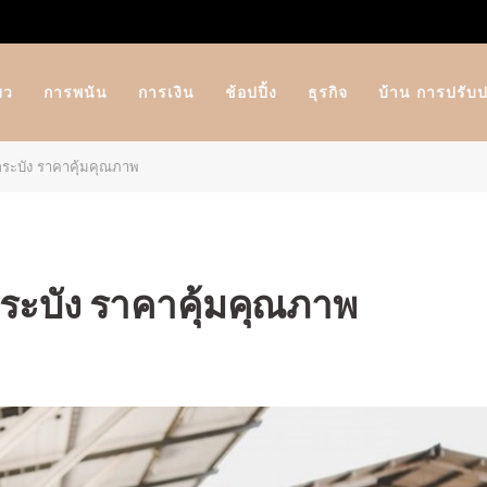
ยว
การพนัน
การเงิน
ช้อปปิ้ง
ธุรกิจ
บ้าน การปรับป
ระบัง ราคาคุ้มคุณภาพ
ะบัง ราคาคุ้มคุณภาพ