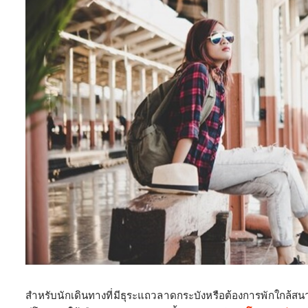
สำหรับนักเดินทางที่มีธุระแถวลาดกระบังหรือต้องการพักใกล้สน