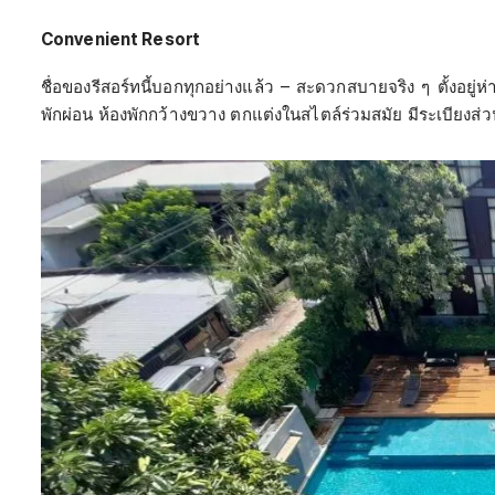
Convenient Resort
ชื่อของรีสอร์ทนี้บอกทุกอย่างแล้ว – สะดวกสบายจริง ๆ ตั้งอยู
พักผ่อน ห้องพักกว้างขวาง ตกแต่งในสไตล์ร่วมสมัย มีระเบียงส่ว