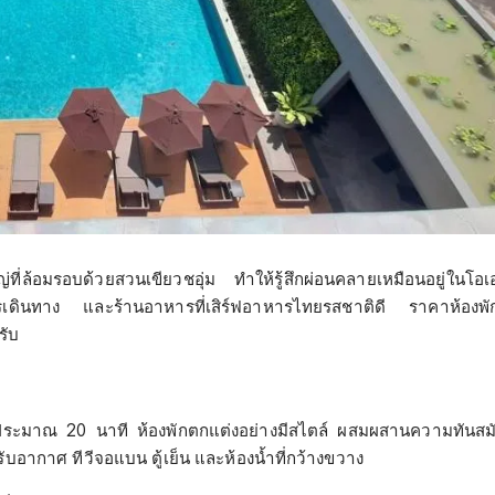
่ที่ล้อมรอบด้วยสวนเขียวชอุ่ม ทำให้รู้สึกผ่อนคลายเหมือนอยู่ในโอ
ดินทาง และร้านอาหารที่เสิร์ฟอาหารไทยรสชาติดี ราคาห้องพักเริ
รับ
บินประมาณ 20 นาที ห้องพักตกแต่งอย่างมีสไตล์ ผสมผสานความทันสมัย
บอากาศ ทีวีจอแบน ตู้เย็น และห้องน้ำที่กว้างขวาง