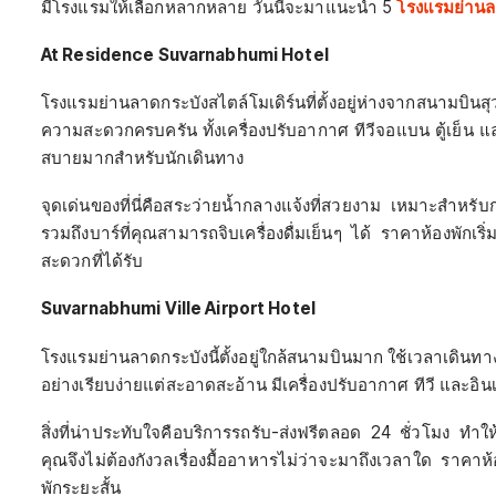
มีโรงแรมให้เลือกหลากหลาย วันนี้จะมาแนะนำ 5
โรงแรมย่านล
At Residence Suvarnabhumi Hotel
โรงแรมย่านลาดกระบังสไตล์โมเดิร์นที่ตั้งอยู่ห่างจากสนามบิ
ความสะดวกครบครัน ทั้งเครื่องปรับอากาศ ทีวีจอแบน ตู้เย็น แ
สบายมากสำหรับนักเดินทาง
จุดเด่นของที่นี่คือสระว่ายน้ำกลางแจ้งที่สวยงาม เหมาะสำหรับก
รวมถึงบาร์ที่คุณสามารถจิบเครื่องดื่มเย็นๆ ได้ ราคาห้องพักเร
สะดวกที่ได้รับ
Suvarnabhumi Ville Airport Hotel
โรงแรมย่านลาดกระบังนี้ตั้งอยู่ใกล้สนามบินมาก ใช้เวลาเดินทางเพี
อย่างเรียบง่ายแต่สะอาดสะอ้าน มีเครื่องปรับอากาศ ทีวี และอินเ
สิ่งที่น่าประทับใจคือบริการรถรับ-ส่งฟรีตลอด 24 ชั่วโมง ทำ
คุณจึงไม่ต้องกังวลเรื่องมื้ออาหารไม่ว่าจะมาถึงเวลาใด ราคาห้
พักระยะสั้น