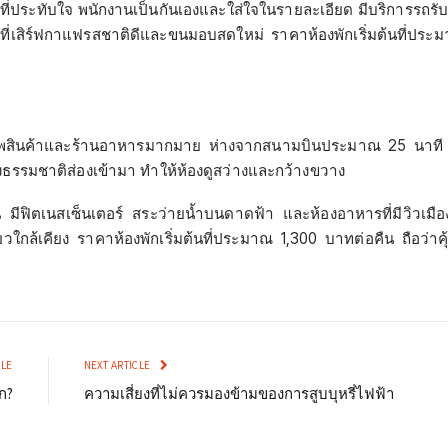
ี่ประทับใจ พนักงานเป็นกันเองและใส่ใจในรายละเอียด มีบริการรถรับ
 ที่เสิร์ฟกาแฟรสชาติดีและขนมอบสดใหม่ ราคาห้องพักเริ่มต้นที่ประ
งสรรพสินค้าและร้านอาหารมากมาย ห่างจากสนามบินประมาณ 25 นาที ห
งธรรมชาติส่องเข้ามา ทำให้ห้องดูสว่างและกว้างขวาง
มีฟิตเนสเซ็นเตอร์ สระว่ายน้ำบนดาดฟ้า และห้องอาหารที่มีวิวเมื
ยวใกล้เคียง ราคาห้องพักเริ่มต้นที่ประมาณ 1,300 บาทต่อคืน ถือว่าค
CLE
NEXT ARTICLE
ก?
ความเสี่ยงที่ไม่ควรมองข้ามของการสูบบุหรี่ไฟฟ้า