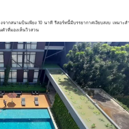
่ห่างจากสนามบินเพียง 10 นาที รีสอร์ทนี้มีบรรยากาศเงียบสงบ เหมาะ
นตัวที่มองเห็นวิวสวน