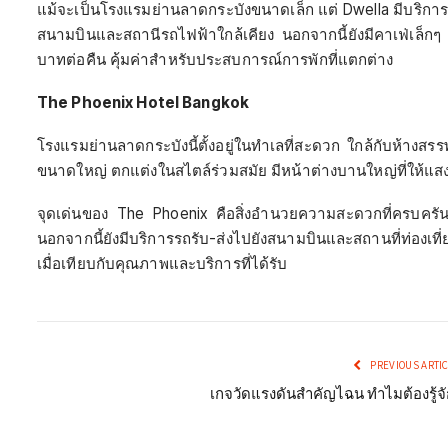
แม้จะเป็นโรงแรมย่านลาดกระบังขนาดเล็ก แต่ Dwella มีบริการท
สนามบินและสถานีรถไฟฟ้าใกล้เคียง นอกจากนี้ยังมีคาเฟ่เล็กๆ
บาทต่อคืน คุ้มค่าสำหรับประสบการณ์การพักที่แตกต่าง
The Phoenix Hotel Bangkok
โรงแรมย่านลาดกระบังนี้ตั้งอยู่ในทำเลที่สะดวก ใกล้กับห้า
ขนาดใหญ่ ตกแต่งในสไตล์ร่วมสมัย มีหน้าต่างบานใหญ่ที่ให้แส
จุดเด่นของ The Phoenix คือสิ่งอำนวยความสะดวกที่ครบครัน 
นอกจากนี้ยังมีบริการรถรับ-ส่งไปยังสนามบินและสถานที่ท่องเที่
เมื่อเทียบกับคุณภาพและบริการที่ได้รับ
PREVIOUS ARTI
เกจวัดแรงดันสำคัญไฉน ทำไมต้องรู้จั