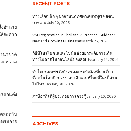
RECENT POSTS
ทางเลือกเล็ก ๆ มักกำหนดทิศทางของทุกเซสชัน
การเล่น
July 30, 2026
สิ่งอำนวย
ำให้สะดวก
VAT Registration in Thailand: A Practical Guide for
New and Growing Businesses
March 25, 2026
วิธีที่โปรโมชั่นและโบนัสช่วยยกระดับการเดิน
ะนานาชาติ
ทางในคาสิโนออนไลน์ของคุณ
February 14, 2026
อำนวยความ
ทำไมกรุงเทพฯ ถึงยังครองแชมป์เมืองที่น่าเที่ยว
ที่สุดในโลกปี 2025? เจาะลึกเสน่ห์ไทยที่ใครก็ต้าน
ไม่ไหว
January 28, 2026
การตกแต่ง
ภาษีธุรกิจที่ผู้ประกอบการควรรู้
January 19, 2026
ารตลอดวัน
สำหรับการ
ARCHIVES