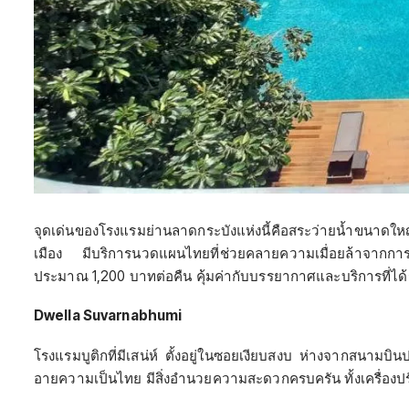
จุดเด่นของโรงแรมย่านลาดกระบังแห่งนี้คือสระว่ายน้ำขนาดใหญ
เมือง มีบริการนวดแผนไทยที่ช่วยคลายความเมื่อยล้าจากการเ
ประมาณ 1,200 บาทต่อคืน คุ้มค่ากับบรรยากาศและบริการที่ได้
Dwella Suvarnabhumi
โรงแรมบูติกที่มีเสน่ห์ ตั้งอยู่ในซอยเงียบสงบ ห่างจากสนาม
อายความเป็นไทย มีสิ่งอำนวยความสะดวกครบครัน ทั้งเครื่องปรั