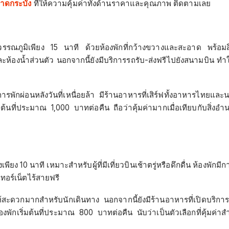
าดกระบัง
ที่ให้ความคุ้มค่าทั้งด้านราคาและคุณภาพ ติดตามเลย
นสุวรรณภูมิเพียง 15 นาที ด้วยห้องพักที่กว้างขวางและสะอาด พร้อม
ละห้องน้ำส่วนตัว นอกจากนี้ยังมีบริการรถรับ-ส่งฟรีไปยังสนามบิน ท
ารพักผ่อนหลังวันที่เหนื่อยล้า มีร้านอาหารที่เสิร์ฟทั้งอาหารไทยแล
ิ่มต้นที่ประมาณ 1,000 บาทต่อคืน ถือว่าคุ้มค่ามากเมื่อเทียบกับสิ่ง
ยง 10 นาที เหมาะสำหรับผู้ที่มีเที่ยวบินเช้าตรู่หรือดึกดื่น ห้องพักมี
ทอร์เน็ตไร้สายฟรี
ให้สะดวกมากสำหรับนักเดินทาง นอกจากนี้ยังมีร้านอาหารที่เปิดบริก
องพักเริ่มต้นที่ประมาณ 800 บาทต่อคืน นับว่าเป็นตัวเลือกที่คุ้มค่า