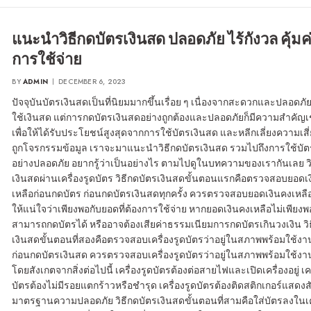
แนะนำวิธีกดบัตรเงินสด ปลอดภัย ไร้กังวล คุ้มค
การใช้จ่าย
BY
ADMIN
DECEMBER 6, 2023
ปัจจุบันบัตรเงินสดเป็นที่นิยมมากขึ้นเรื่อย ๆ เนื่องจากสะดวกและปลอดภั
ใช้เงินสด แต่การกดบัตรเงินสดอย่างถูกต้องและปลอดภัยก็มีความสำคัญเ
เพื่อให้ได้รับประโยชน์สูงสุดจากการใช้บัตรเงินสด และหลีกเลี่ยงความเส
ถูกโจรกรรมข้อมูล เราจะมาแนะนำวิธีกดบัตรเงินสด รวมไปถึงการใช้บัต
อย่างปลอดภัย อยากรู้ว่าเป็นอย่างไร ตามไปดูในบทความของเรากันเลย ว
เงินสดผ่านเครื่องรูดบัตร วิธีกดบัตรเงินสดขั้นตอนแรกคือตรวจสอบยอดเ
เหลือก่อนกดบัตร ก่อนกดบัตรเงินสดทุกครั้ง ควรตรวจสอบยอดเงินคงเหลื
ให้แน่ใจว่าเพียงพอกับยอดที่ต้องการใช้จ่าย หากยอดเงินคงเหลือไม่เพียงพ
สามารถกดบัตรได้ หรืออาจต้องเสียค่าธรรมเนียมการกดบัตรเกินวงเงิน วิ
เงินสดขั้นตอนที่สองคือตรวจสอบเครื่องรูดบัตรว่าอยู่ในสภาพพร้อมใช้งา
ก่อนกดบัตรเงินสด ควรตรวจสอบเครื่องรูดบัตรว่าอยู่ในสภาพพร้อมใช้งา
โดยสังเกตจากสิ่งต่อไปนี้ เครื่องรูดบัตรต้องต่อสายไฟและเปิดเครื่องอยู่ เคร
บัตรต้องไม่มีรอยแตกร้าวหรือชำรุด เครื่องรูดบัตรต้องติดสติกเกอร์แสดง
มาตรฐานความปลอดภัย วิธีกดบัตรเงินสดขั้นตอนที่สามคือใส่บัตรลงในเค