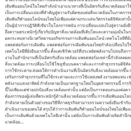
เดิมพันออนไลน์ในไทยกำลังนำเอาแนวทางที่เป็นมิตรกับสิ่งแวดล้อมมาใช้ 
เป็นการเปลี่ยนแปลงที่สำคัญสู่ความรับผิดชอบต่อสิ่งแวดล้อมในภาคการ
เดิมพันกีฬาออนไลน์ของไทยไม่เพียงแค่ตามกระแสนวัตกรรมดิจิทัลเท่านั้น
เป็นผู้นำการปฏิวัติสีเขียวในโลกการพนัน การเปลี่ยนแปลงไปสู่ความยั่ง
ถึงความตระหนักรู้เกี่ยวกับปัญหาสิ่งแวดล้อมที่เติบโตและความมุ่งมั่นใ
ผลกระทบทางนิเวศวิทยาของกิจกรรมการเดิมพันออนไลน์ เทคโนโลยีที่ยั่
แพลตฟอร์มการเดิมพัน แพลตฟอร์มการเดิมพันของไทยกำลังเปลี่ยนไปใช
เทคโนโลยีที่ยั่งยืนมากขึ้น ตั้งแต่เซิร์ฟเวอร์ที่ประหยัดพลังงานไปจนถึงการ
งานในสำนักงานที่เป็นมิตรกับสิ่งแวดล้อม แพลตฟอร์มเหล่านี้กำลังลดผ
สิ่งแวดล้อม การเปลี่ยนไปใช้โซลูชั่นบนคลาวด์และการทำธุรกรรมดิจิทั
การใช้กระดาษ ส่งผลให้การดำเนินงานที่เป็นมิตรกับสิ่งแวดล้อมมากขึ้น 
เสริมการทำธุรกรรมที่ไม่ใช้กระดาษและการใช้แหล่งพลั งงานทดแทน เช
พลังงานแสงอาทิตย์ กำลังกลายเป็นมาตรฐานใหม่ในอุตสาหกรรมนี้ การริเ
นี้ไม่เพียงแต่ช่วยปกป้องสิ่งแวดล้อมเท่านั้น แต่ยังเป็นการตอบสนองต่อค
ต้องการของผู้เล่นที่ตระหนักรู้ด้านสิ่งแวดล้อมมากขึ้น การเดิมพันออนไ
กำลังกลายเป็นตัวอย่างของวิธีที่ภาคธุรกิจสามารถรวมความยั่งยืนเข้ากั
ดำเนินงานของตนได้ สรุปได้ว่าการเดิมพันกีฬาออนไลน์ของไทยไม่เพียง
เป็นการเดิมพันด้วยเทคโนโลยีเท่านั้น แต่ยังเป็นการเดิมพันด้วยจิตสำนึกท
แวดล้อม…