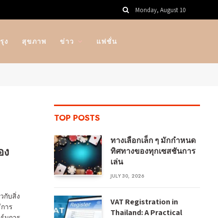
Monday, August 10
รุง
สุขภาพ
ข่าว
แฟชั่น
TOP POSTS
ทางเลือกเล็ก ๆ มักกำหนด
ของ
ทิศทางของทุกเซสชันการ
เล่น
JULY 30, 2026
วกับสิ่ง
VAT Registration in
ธีการ
Thailand: A Practical
อร์มการ