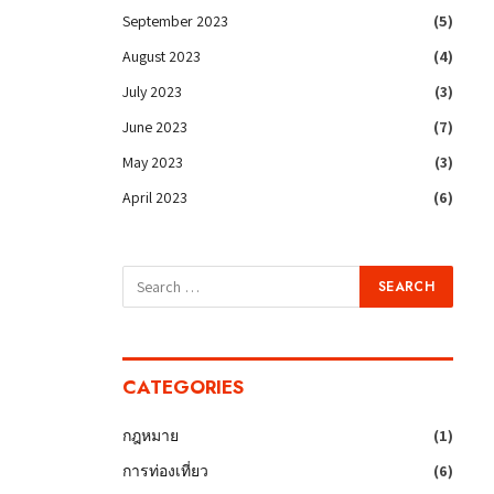
September 2023
(5)
August 2023
(4)
July 2023
(3)
June 2023
(7)
May 2023
(3)
April 2023
(6)
CATEGORIES
กฎหมาย
(1)
การท่องเที่ยว
(6)