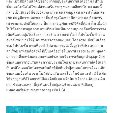
และโบนัสมีส่วนสำคัญอย่างมากต่อประสบการณ์โดยรวม โปรโม
ชั่นและโบนัสไม่ใช่แค่ส่วนเสริมง่ายๆ ของเกมอีกต่อไป แต่ตอนนี้
กลายเป็นฟีเจอร์ที่ช่วยยืดเวลาการเล่น เพิ่มลูกเล่น และทำให้แต่ละ
เซสชันดูมีความหมายมากขึ้น สิ่งจูงใจเหล่านี้สามารถเปลี่ยนการ
เข้าชมตามปกติให้กลายเป็นการผจญภัยทางดิจิทัลที่คุ้มค่าได้ เมื่อนำ
ไปใช้อย่างชาญฉลาด แทนที่จะเป็นเพียงการหมุนวงล้อหรือการวาง
เดิมพันแบบสุ่มไปเรื่อยๆ การสร้างความเข้าใจว่าโปรโมชั่นทำงาน
อย่างไรจะช่วยให้ผู้เล่นสามารถวางแผนและไตร่ตรองเมื่อเป็นเรื่อง
ของโปรโมชั่น แทนที่จะทำไปตามอารมณ์ สิ่งจูงใจที่ประสบความ
สำเร็จมากที่สุดคือสิ่งที่ใช้เป็นเครื่องมือในการสำรวจและเพิ่มมูลค่า
มากกว่าที่จะหวังผลตอบแทนอย่างรวดเร็ว การเพิ่มมูลค่าสูงสุดด้วย
ข้อเสนอการต้อนรับและความประทับใจแรก ประสบการณ์ครั้งแรก
กับคาสิโนออนไลน์มักจะเป็นสิ่งที่ตัดสินว่าผู้เล่นจะไปต่อหรือจะเลิก
ข้อเสนอเบื้องต้น เช่น โบนัสต้อนรับ และโปรโมชั่นแนะนำ มีไว้เพื่อ
ให้รากฐานที่ดีโดยการให้เครดิตพิเศษ ฟรีสปิน หรือการเพิ่มยอดเงิน
ฝาก ข้อเสนอเหล่านี้ถูกค้นพบโดยผู้เล่นจำนวนมากที่เลือกดู
แพลตฟอร์มผ่านช่องทางต่างๆ เช่น UFA…