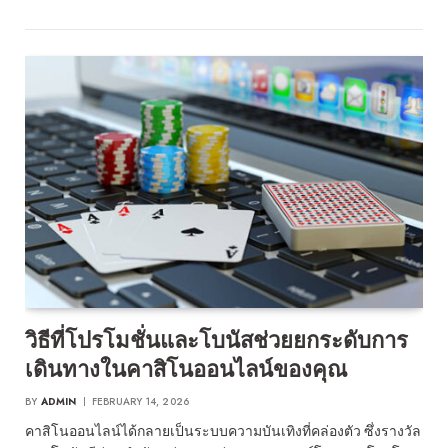
วิธีที่โปรโมชั่นและโบนัสช่วยยกระดับการ
เดินทางในคาสิโนออนไลน์ของคุณ
BY
ADMIN
FEBRUARY 14, 2026
คาสิโนออนไลน์ได้กลายเป็นระบบความบันเทิงที่คล่องตัว ซึ่งรางวัล