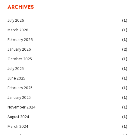
ARCHIVES
July 2026
(1)
March 2026
(1)
February 2026
(1)
January 2026
(2)
October 2025
(1)
July 2025
(1)
June 2025
(1)
February 2025
(1)
January 2025
(1)
November 2024
(1)
August 2024
(1)
March 2024
(1)