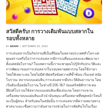
สวัสดีครับ! การวางเดิมพันแบบสลากใน
รอบทั้งหลาย
BY
ADMIN
SEPTEMBER 20, 2023
การเล่นสลากเป็นกิจกรรมที่เป็นที่นิยมในหลายประเทศทั่วโลก แต่
คุณทราบหรือไม่ว่าการเล่นสลากมีการเปลี่ยนแปลงและพัฒนามา
ตั้งแต่สมัยโบราณ? ในบทความนี้เราจะพาคุณไปรู้จักกับประวัติและ
การพัฒนาของการเล่นสลากในรอบหลายศตวรรษ โดยใช้ภาษา
ไทยให้เหมาะสม โดยไม่มีคำผิดหรือข้อความที่ซ้ำซ้อน เริ่มเลย! สมัย
โบราณ: สลากแบบแผ่นหิน การเล่นสลากมีประวัติอันยาวนาน โดย
เริ่มต้นเมื่อสมัยโบราณ ในช่วงปี 205-187 ก่อนคริสต์ศักราช คน
อียิปต์โบราณใช้สลากแบบแผ่นหินเพื่อเล่นเกม โดยการแขวน
เครื่องหมายบนแผ่นหินแล้วนำมันหมุน เครื่องหมายที่หยุดหน้าไหนก็
จะเป็นผู้ชนะ สำหรับคนในสมัยนั้น การเล่นสลากมีความหมายทาง
ศาสนาและเชื่อความว่ามันสามารถช่วยในการตัดสินใจในเรื่อง