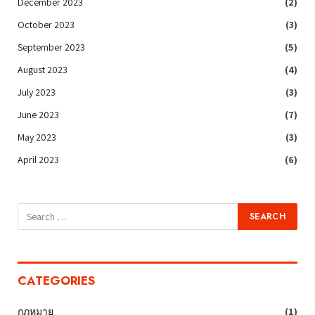
December 2023
(2)
October 2023
(3)
September 2023
(5)
August 2023
(4)
July 2023
(3)
June 2023
(7)
May 2023
(3)
April 2023
(6)
CATEGORIES
กฎหมาย
(1)