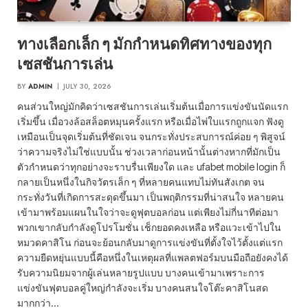
ทางเลือกเล็ก ๆ มักกำหนดทิศทางของทุก
เซสชันการเล่น
BY
ADMIN
JULY 30, 2026
คนส่วนใหญ่มักคิดว่าเซสชันการเล่นเริ่มต้นเมื่อการแข่งขันนัดแรก
เริ่มขึ้น เมื่อวงล้อสล็อตหมุนครั้งแรก หรือเมื่อไพ่ใบแรกถูกแจก ฟังดู
เหมือนเป็นจุดเริ่มต้นที่ชัดเจน จนกระทั่งประสบการณ์ค่อย ๆ พิสูจน์
ว่าความจริงไม่ใช่แบบนั้น ช่วงเวลาก่อนหน้านั้นต่างหากที่มักเป็น
ตัวกำหนดว่าทุกอย่างจะราบรื่นเพียงใด และ ufabet mobile login ก็
กลายเป็นหนึ่งในกิจวัตรเล็ก ๆ ที่หลายคนแทบไม่ทันสังเกต จน
กระทั่งวันที่เกิดการสะดุดขึ้นมา เป็นพฤติกรรมที่น่าสนใจ หลายคน
เข้ามาพร้อมแผนในใจว่าจะดูฟุตบอลก่อน แต่เพียงไม่กี่นาทีต่อมา
พวกเขากลับกำลังดูโปรโมชั่น เช็กยอดคงเหลือ หรือแวะเข้าไปใน
หมวดคาสิโน ก่อนจะย้อนกลับมาดูการแข่งขันที่ตั้งใจไว้ตั้งแต่แรก
ความยืดหยุ่นแบบนี้คือหนึ่งในเหตุผลที่แพลตฟอร์มบนมือถือยังคงได้
รับความนิยมจากผู้เล่นหลายรูปแบบ บางคนเข้ามาเพราะการ
แข่งขันฟุตบอลคู่ใหญ่กำลังจะเริ่ม บางคนสนใจโต๊ะคาสิโนสด
มากกว่า…