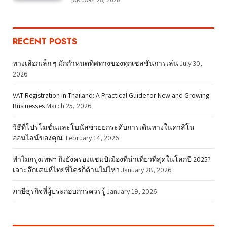
JANUARY 28, 2026
RECENT POSTS
ทางเลือกเล็ก ๆ มักกำหนดทิศทางของทุกเซสชันการเล่น
July 30,
2026
VAT Registration in Thailand: A Practical Guide for New and Growing
Businesses
March 25, 2026
วิธีที่โปรโมชั่นและโบนัสช่วยยกระดับการเดินทางในคาสิโน
ออนไลน์ของคุณ
February 14, 2026
ทำไมกรุงเทพฯ ถึงยังครองแชมป์เมืองที่น่าเที่ยวที่สุดในโลกปี 2025?
เจาะลึกเสน่ห์ไทยที่ใครก็ต้านไม่ไหว
January 28, 2026
ภาษีธุรกิจที่ผู้ประกอบการควรรู้
January 19, 2026