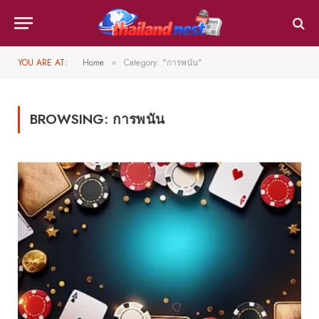
YOU ARE AT:
Home
Category: "การพนัน"
»
BROWSING:
การพนัน